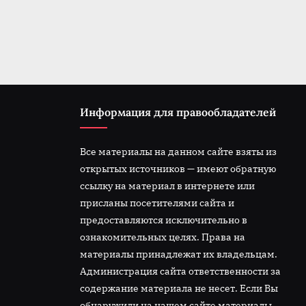
t
:
Информация для правообладателей
Все материалы на данном сайте взяты из
открытых источников — имеют обратную
ссылку на материал в интернете или
присланы посетителями сайта и
предоставляются исключительно в
ознакомительных целях. Права на
материалы принадлежат их владельцам.
Администрация сайта ответственности за
содержание материала не несет. Если Вы
обнаружили на нашем сайте материалы,