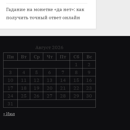
Гадание на монетке «да нет»: как
получить точный ответ онлайн
Август 2026
Пн
Вт
Ср
Чт
Пт
Сб
Вс
1
2
3
4
5
6
7
8
9
10
11
12
13
14
15
16
17
18
19
20
21
22
23
24
25
26
27
28
29
30
31
« Июл