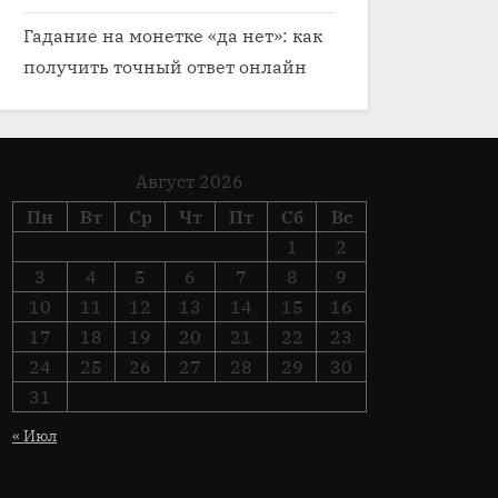
Гадание на монетке «да нет»: как
получить точный ответ онлайн
Август 2026
Пн
Вт
Ср
Чт
Пт
Сб
Вс
1
2
3
4
5
6
7
8
9
10
11
12
13
14
15
16
17
18
19
20
21
22
23
24
25
26
27
28
29
30
31
« Июл