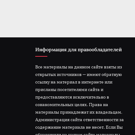
t
:
Информация для правообладателей
Все материалы на данном сайте взяты из
открытых источников — имеют обратную
ссылку на материал в интернете или
присланы посетителями сайта и
предоставляются исключительно в
ознакомительных целях. Права на
материалы принадлежат их владельцам.
Администрация сайта ответственности за
содержание материала не несет. Если Вы
обнаружили на нашем сайте материалы,