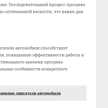
ким. Последовательный процесс прогрева
чь оптимальной вязкости, что важно для
гателя автомобиля способствует
ля, повышению эффективности работы и
птимального времени прогрева
льные особенности конкретного
нивание двигателя автомобиля