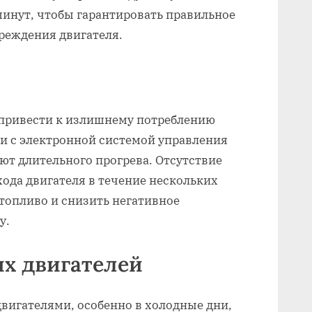
 минут, чтобы гарантировать правильное
реждения двигателя.
 привести к излишнему потреблению
и с электронной системой управления
уют длительного прогрева. Отсутствие
хода двигателя в течение нескольких
топливо и снизить негативное
у.
х двигателей
вигателями, особенно в холодные дни,