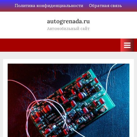
Skip
Политика конфиденциальности
Обратная связь
to
autogrenada.ru
content
Автомобильный сайт