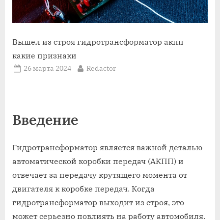
Вышел из строя гидротрансформатор акпп
какие признаки
Posted
By
26 марта 2024
Redactor
on
Введение
Гидротрансформатор является важной деталью
автоматической коробки передач (АКПП) и
отвечает за передачу крутящего момента от
двигателя к коробке передач. Когда
гидротрансформатор выходит из строя, это
может серьезно повлиять на работу автомобиля.