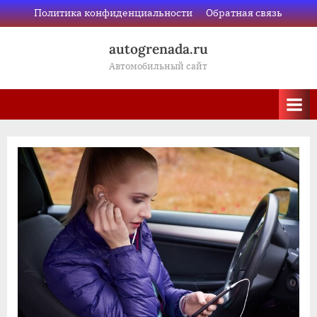
Skip
Политика конфиденциальности
Обратная связь
to
autogrenada.ru
content
Автомобильный сайт