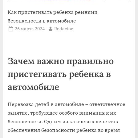
Как пристегивать ребенка ремнями
безопасности в автомобиле
Posted
By
26 марта 2024
Redactor
on
Зачем важно правильно
пристегивать ребенка в
автомобиле
Перевозка детей в автомобиле – ответственное
занятие, требующее особого внимания к их
безопасности. Одним из ключевых аспектов
обеспечения безопасности ребенка во время