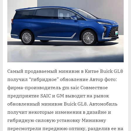
Самый продаваемый минивэн в Китае Buick GL8
получил “гибридное” обновление Автор фото:
фирма-производитель gm saic Совместное
предприятие SAIC и GM выводит на рынок
обновленный минивэн Buick GL8. Автомобиль
получит некоторые изменения в дизайне и
гибридную силовую установку Минивэну
пересмотрели переднюю оптику, разделив ее на