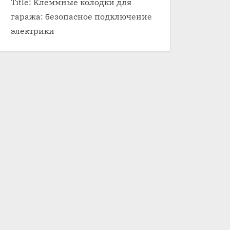
Title: Клеммные колодки для
гаража: безопасное подключение
электрики