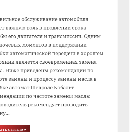
ильное обслуживание автомобиля
ет важную роль в продлении срока
бы его двигателя и трансмиссии. Одним
лючевых моментов в поддержании
бки автоматической передачи в хорошем
оянии является своевременная замена
а. Ниже приведены рекомендации по
оте замены и процессу замены масла в
бке автомат Шевроле Кобальт.
мендации по частоте замены масла:
зводитель рекомендует проводить
ену…
“Коробка
ать статью
»