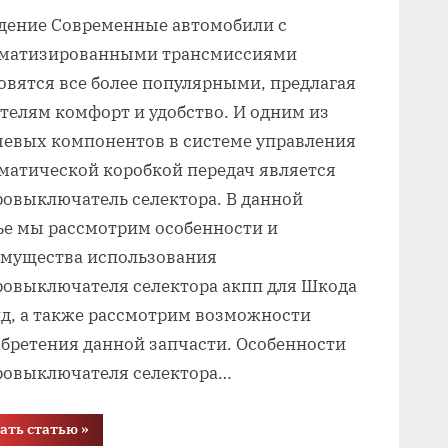
ение Современные автомобили с
оматизированными трансмиссиями
овятся все более популярными, предлагая
телям комфорт и удобство. И одним из
евых компонентов в системе управления
матической коробкой передач является
овыключатель селектора. В данной
ье мы рассмотрим особенности и
мущества использования
овыключателя селектора акпп для Шкода
д, а также рассмотрим возможности
бретения данной запчасти. Особенности
овыключателя селектора…
“Микровыключатель
ать статью
»
селектора